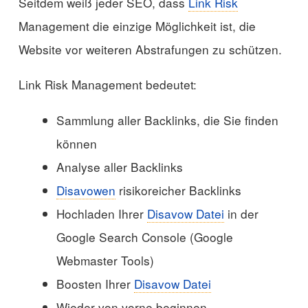
Seitdem weiß jeder SEO, dass
Link Risk
Management die einzige Möglichkeit ist, die
Website vor weiteren Abstrafungen zu schützen.
Link Risk Management bedeutet:
Sammlung aller Backlinks, die Sie finden
können
Analyse aller Backlinks
Disavowen
risikoreicher Backlinks
Hochladen Ihrer
Disavow Datei
in der
Google Search Console (Google
Webmaster Tools)
Boosten Ihrer
Disavow Datei
Wieder von vorne beginnen