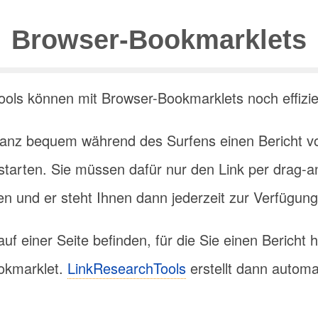
Browser-Bookmarklets
ools können mit Browser-Bookmarklets noch effizi
ganz bequem während des Surfens einen Bericht vo
starten. Sie müssen dafür nur den Link per drag-an
en und er steht Ihnen dann jederzeit zur Verfügung
f einer Seite befinden, für die Sie einen Bericht 
ookmarklet.
LinkResearchTools
erstellt dann automa