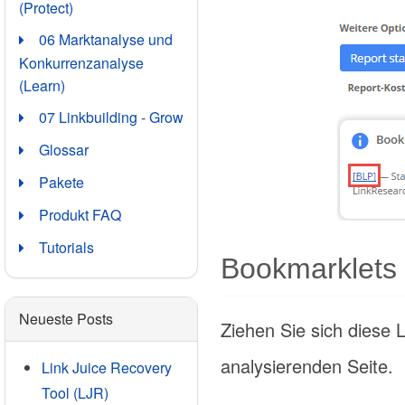
(Protect)
06 Marktanalyse und
Konkurrenzanalyse
(Learn)
07 Linkbuilding - Grow
Glossar
Pakete
Produkt FAQ
Tutorials
Bookmarklets
Neueste Posts
Ziehen Sie sich diese 
analysierenden Seite.
Link Juice Recovery
Tool (LJR)