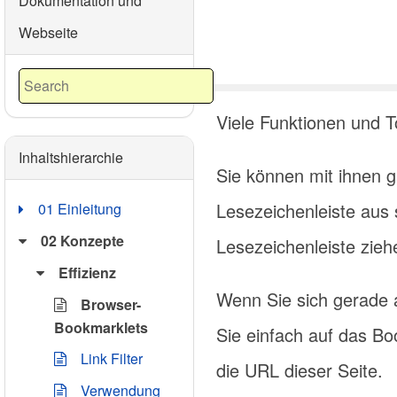
Dokumentation und
Webseite
Viele Funktionen und T
Inhaltshierarchie
Sie können mit ihnen 
Lesezeichenleiste aus 
01 Einleitung
02 Konzepte
Lesezeichenleiste zieh
Effizienz
Wenn Sie sich gerade au
Browser-
Bookmarklets
Sie einfach auf das B
Link Filter
die URL dieser Seite.
Verwendung