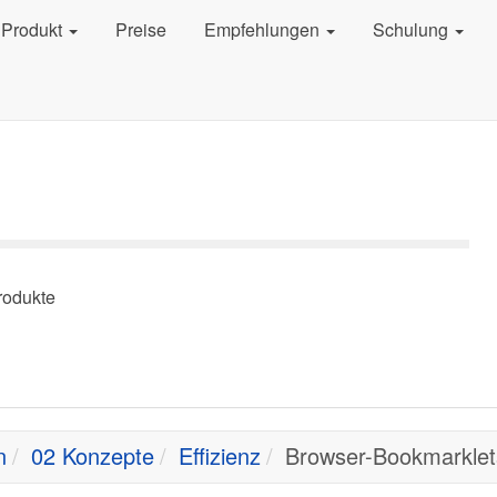
Produkt
Preise
Empfehlungen
Schulung
rodukte
n
02 Konzepte
Effizienz
Browser-Bookmarklet