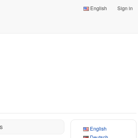
English
Sign in
s
English
Deutsch