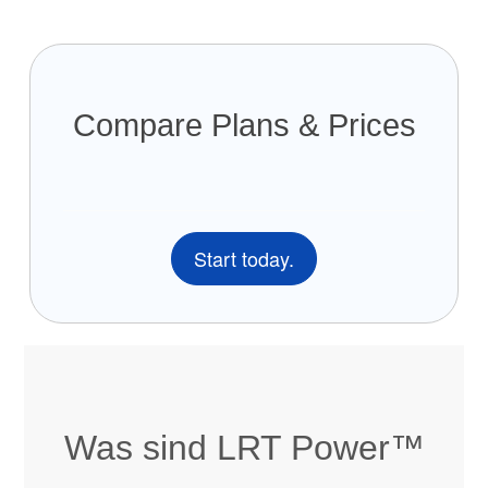
Compare Plans & Prices
Start today.
Was sind LRT Power™