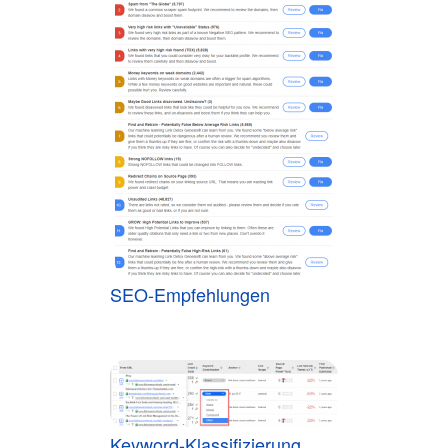
SEO-Empfehlungen
Keyword-Klassifizierung