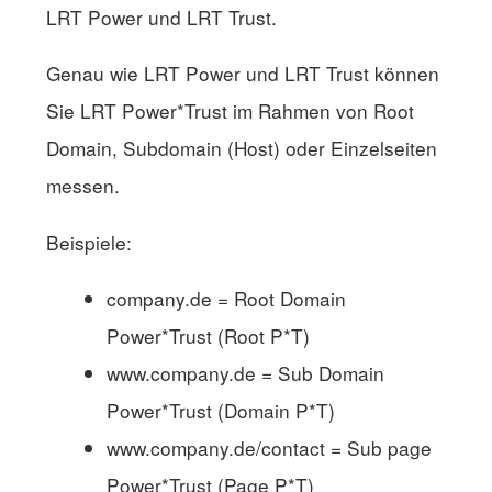
LRT Power und LRT Trust.
Genau wie LRT Power und LRT Trust können
Sie LRT Power*Trust im Rahmen von Root
Domain, Subdomain (Host) oder Einzelseiten
messen.
Beispiele:
company.de = Root Domain
Power*Trust (Root P*T)
www.company.de = Sub Domain
Power*Trust (Domain P*T)
www.company.de/contact = Sub page
Power*Trust (Page P*T)