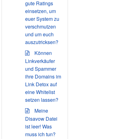
gute Ratings
einsetzen, um
euer System zu
verschmutzen
und um euch
auszutricksen?
Können
Linkverkäufer
und Spammer
ihre Domains im
Link Detox auf
eine Whitelist
setzen lassen?
Meine
Disavow Datei
ist leer! Was
muss ich tun?