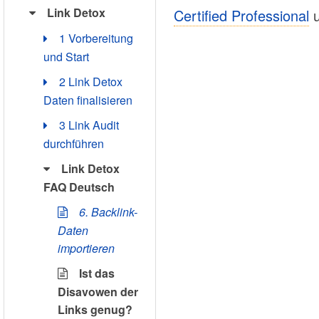
Link Detox
Certified Professional
u
1 Vorbereitung
und Start
2 Link Detox
Daten finalisieren
3 Link Audit
durchführen
Link Detox
FAQ Deutsch
6. Backlink-
Daten
importieren
Ist das
Disavowen der
Links genug?