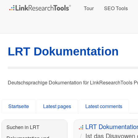
Tour
SEO Tools
LRT Dokumentation
Deutschsprachige Dokumentation für LinkResearchTools P
Startseite
Latest pages
Latest comments
LRT Dokumentatio
Suchen in LRT
Ist das Disavowen 