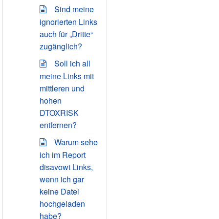
Sind meine
ignorierten Links
auch für „Dritte“
zugänglich?
Soll ich all
meine Links mit
mittleren und
hohen
DTOXRISK
entfernen?
Warum sehe
ich im Report
disavowt Links,
wenn ich gar
keine Datei
hochgeladen
habe?