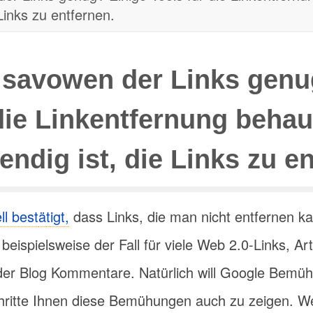
Links zu entfernen.
Disavowen der Links genu
die Linkentfernung beha
endig ist, die Links zu en
ell best
ä
tigt,
dass Links, die man nicht entfernen k
 beispielsweise der Fall für viele Web 2.0-Links, Ar
der Blog Kommentare. Natürlich will Google Bemü
Schritte Ihnen diese Bemühungen auch zu zeigen. W