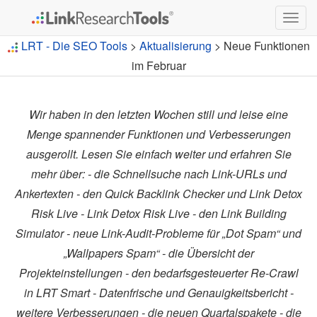
Togg
navig
LRT - Die SEO Tools
>
Aktualisierung
> Neue Funktionen
im Februar
Wir haben in den letzten Wochen still und leise eine
Menge spannender Funktionen und Verbesserungen
ausgerollt. Lesen Sie einfach weiter und erfahren Sie
mehr über: - die Schnellsuche nach Link-URLs und
Ankertexten - den Quick Backlink Checker und Link Detox
Risk Live - Link Detox Risk Live - den Link Building
Simulator - neue Link-Audit-Probleme für „Dot Spam“ und
„Wallpapers Spam“ - die Übersicht der
Projekteinstellungen - den bedarfsgesteuerter Re-Crawl
in LRT Smart - Datenfrische und Genauigkeitsbericht -
weitere Verbesserungen - die neuen Quartalspakete - die