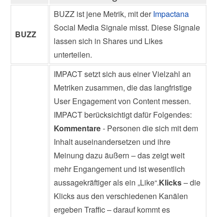
BUZZ ist jene Metrik, mit der
Impactana
Social Media Signale misst. Diese Signale
BUZZ
lassen sich in Shares und Likes
unterteilen.
IMPACT setzt sich aus einer Vielzahl an
Metriken zusammen, die das langfristige
User Engagement von Content messen.
IMPACT berücksichtigt dafür Folgendes:
Kommentare
- Personen die sich mit dem
Inhalt auseinandersetzen und ihre
Meinung dazu äußern – das zeigt weit
mehr Engangement und ist wesentlich
aussagekräftiger als ein „Like“.
Klicks
– die
Klicks aus den verschiedenen Kanälen
ergeben Traffic – darauf kommt es