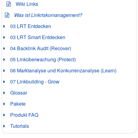
Wiki Links
Was ist Linkriskomanagement?
03 LRT Entdecken
03 LRT Smart Entdecken
04 Backlink Audit (Recover)
05 Linküberwachung (Protect)
06 Marktanalyse und Konkurrenzanalyse (Learn)
07 Linkbuilding - Grow
Glossar
Pakete
Produkt FAQ
Tutorials