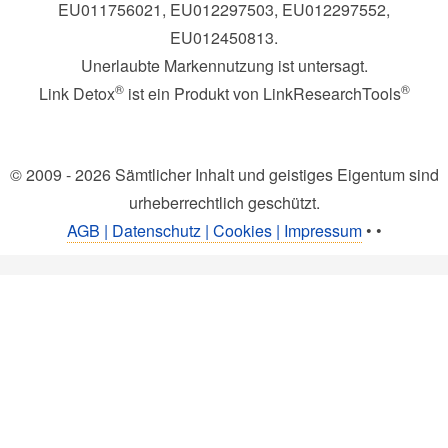
EU011756021, EU012297503, EU012297552,
EU012450813.
Unerlaubte Markennutzung ist untersagt.
®
®
Link Detox
ist ein Produkt von LinkResearchTools
© 2009 - 2026 Sämtlicher Inhalt und geistiges Eigentum sind
urheberrechtlich geschützt.
AGB | Datenschutz | Cookies | Impressum
•
•