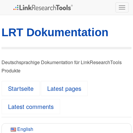
Togg
navig
LRT Dokumentation
Deutschsprachige Dokumentation für LinkResearchTools
Produkte
Startseite
Latest pages
Latest comments
English