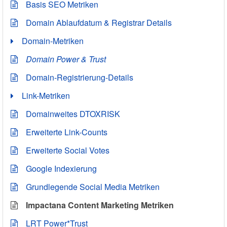
Basis SEO Metriken
Domain Ablaufdatum & Registrar Details
Domain-Metriken
Domain Power & Trust
Domain-Registrierung-Details
Link-Metriken
Domainweites DTOXRISK
Erweiterte Link-Counts
Erweiterte Social Votes
Google Indexierung
Grundlegende Social Media Metriken
Impactana Content Marketing Metriken
LRT Power*Trust