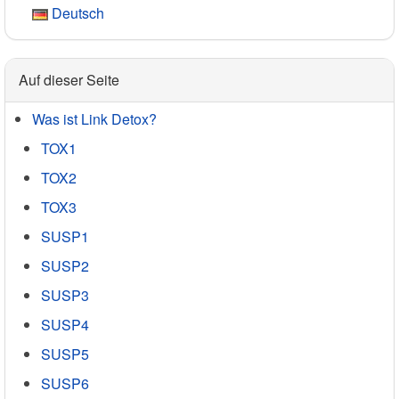
Deutsch
Auf dieser Seite
Was ist Link Detox?
TOX1
TOX2
TOX3
SUSP1
SUSP2
SUSP3
SUSP4
SUSP5
SUSP6