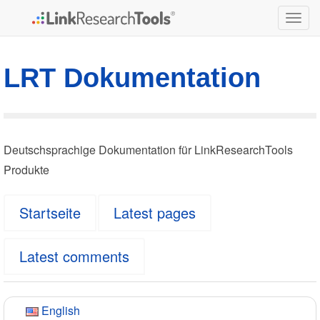
Togg
navig
LRT Dokumentation
Deutschsprachige Dokumentation für LinkResearchTools
Produkte
Startseite
Latest pages
Latest comments
English